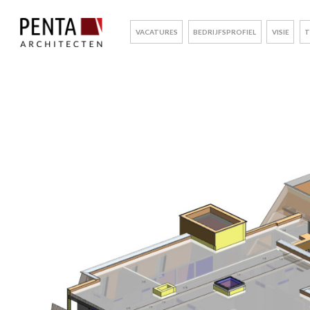
VACATURES
BEDRIJFSPROFIEL
VISIE
T